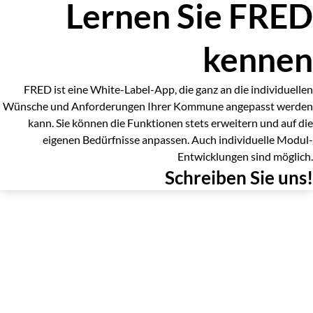
Lernen Sie FRED
kennen
FRED ist eine White-Label-App, die ganz an die individuellen
Wünsche und Anforderungen Ihrer Kommune angepasst werden
kann. Sie können die Funktionen stets erweitern und auf die
eigenen Bedürfnisse anpassen. Auch individuelle Modul-
Entwicklungen sind möglich.
Schreiben Sie uns!
Vorname*
Nachname*
Email*
Straße