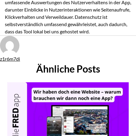
umfassende Auswertungen des Nutzerverhaltens in der App,
darunter Einblicke in Nutzerinteraktionen wie Seitenaufrufe,
Klickverhalten und Verweildauer. Datenschutz ist
selbstverständlich umfassend gewährleistet, auch dadurch,
dass das Tool lokal bei uns gehostet wird.
Von
z1r6m7di
Ähnliche Posts