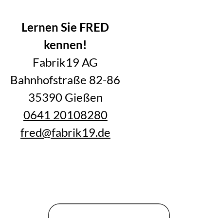
Alle Blogartikel im Überblick
Lernen Sie FRED
kennen!
Fabrik19 AG
Bahnhofstraße 82-86
35390 Gießen
0641 20108280
fred@fabrik19.de