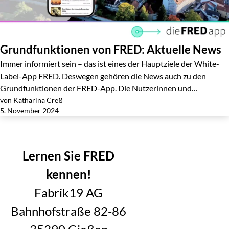
Grundfunktionen von FRED: Aktuelle News
Immer informiert sein – das ist eines der Hauptziele der White-
Label-App FRED. Deswegen gehören die News auch zu den
Grundfunktionen der FRED-App. Die Nutzerinnen und…
von Katharina Creß
Jetzt lesen
5. November 2024
Weitere Posts laden
Lernen Sie FRED
kennen!
Fabrik19 AG
Bahnhofstraße 82-86