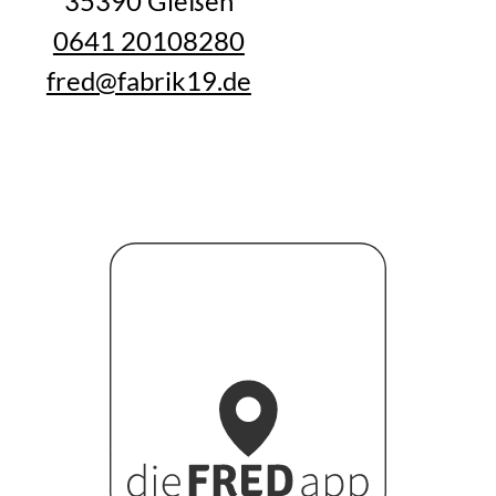
35390 Gießen
0641 20108280
fred@fabrik19.de