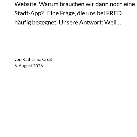
Website. Warum brauchen wir dann noch eine
Stadt-App?“ Eine Frage, die uns bei FRED
häufig begegnet. Unsere Antwort: Weil…
von Katharina Creß
Jetzt lesen
6. August 2026
Alle Blogartikel i