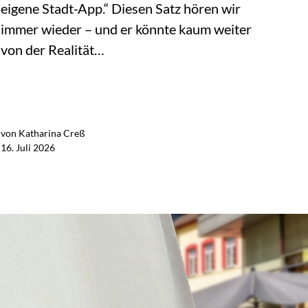
eigene Stadt-App.“ Diesen Satz hören wir
immer wieder – und er könnte kaum weiter
von der Realität…
von Katharina Creß
Jetzt lesen
16. Juli 2026