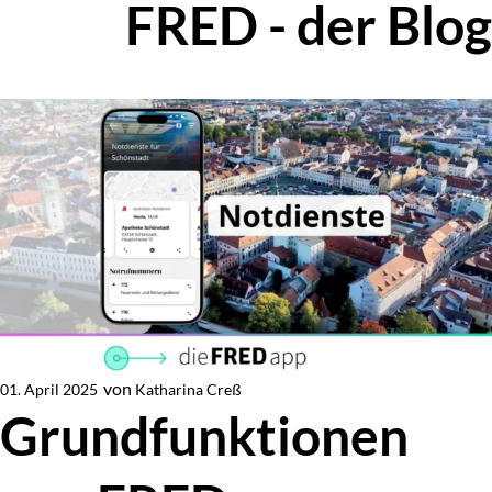
FRED - der Blog
Zur Blog-Übersicht
von
Katharina Creß
01. April 2025
Von
Grundfunktionen