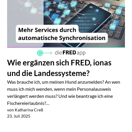
Wie ergänzen sich FRED, ionas
und die Landessysteme?
Was brauche ich, um meinen Hund anzumelden? An wen
muss ich mich wenden, wenn mein Personalausweis
verlängert werden muss? Und wie beantrage ich eine
Fischereierlaubnis?…
von Katharina Creß
Jetzt lesen
23. Juli 2025
Alle Blogartikel im Überblick