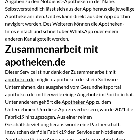
Angaben zu den Notdienst-Apotheken in der Nähe.
Selbstverständlich lässt sich aus der App heraus die jeweilige
Apotheke anrufen. Und es kann direkt aus der App dorthin
navigiert werden. Des Weiteren können die Apotheken-
Infos einfach und schnell über WhatsApp oder einem
anderen Kanal geteilt werden.
Zusammenarbeit mit
apotheken.de
Dieser Service ist nur dank der Zusammenarbeit mit
apotheken.de
möglich. apotheken.de ist ein Software-
Unternehmen, das ausgehend vom Gesundheitsportal
apotheken.de, mittlerweile einige Angebote im Portfolio hat.
Unter anderem gehört die
ApothekenApp
zu dem
Unternehmen. Um diese App zu verbessern, wurde 2021 die
Fabrik19 hinzugezogen. Aus einer reinen
Geschäftsbeziehung heraus wurde eine Partnerschaft.
Inzwischen darf die Fabrik19 den Service der Notdienst-
Apotheken für ihre Apps nutzen – und dazu gehört eben