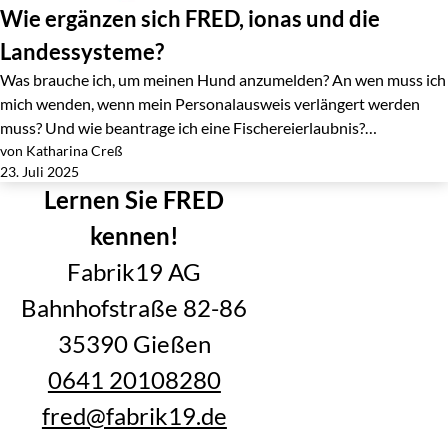
Wie ergänzen sich FRED, ionas und die
Landessysteme?
Was brauche ich, um meinen Hund anzumelden? An wen muss ich
mich wenden, wenn mein Personalausweis verlängert werden
muss? Und wie beantrage ich eine Fischereierlaubnis?…
von Katharina Creß
Jetzt lesen
23. Juli 2025
Lernen Sie FRED
kennen!
Fabrik19 AG
Bahnhofstraße 82-86
35390 Gießen
0641 20108280
fred@fabrik19.de