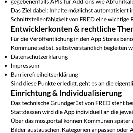
gegebenenfalls APIs für Add-ons wie Abfuhrka
Das Ziel dabei: Inhalte möglichst automatisiert
Schnittstellenfähigkeit von FRED eine wichtige 
Entwicklerkonten & rechtliche Th
Für die Veröffentlichung in den App Stores ben
Kommune selbst, selbstverständlich begleiten wi
Datenschutzerklärung
Impressum
Barrierefreiheitserklärung
Sind diese Punkte erledigt, geht es an die eigent
Einrichtung & Individualisierung
Das technische Grundgerüst von FRED steht ber
Stattdessen wird die App individuell an die jew
Über das mos.portal können Kommunen später au
Bilder austauschen, Kategorien anpassen oder Ad