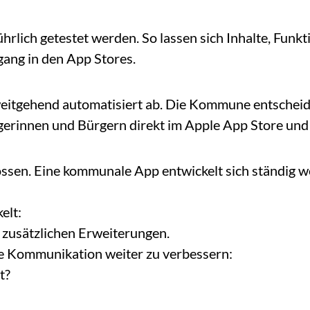
ührlich getestet werden. So lassen sich Inhalte, Fun
egang in den App Stores.
g weitgehend automatisiert ab. Die Kommune entscheid
rgerinnen und Bürgern direkt im Apple App Store und
lossen. Eine kommunale App entwickelt sich ständig 
elt:
 zusätzlichen Erweiterungen.
le Kommunikation weiter zu verbessern:
t?