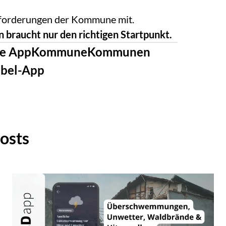
Anforderungen der Kommune mit.
 braucht nur den richtigen Startpunkt.
e App
Kommune
Kommunen
bel-App
osts