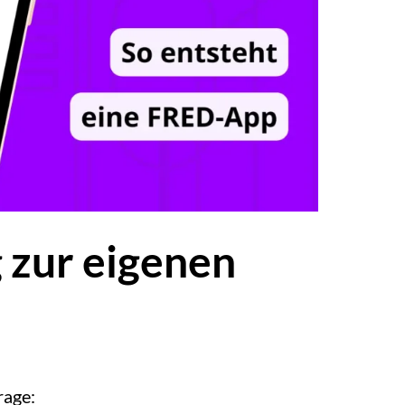
 zur eigenen
rage: