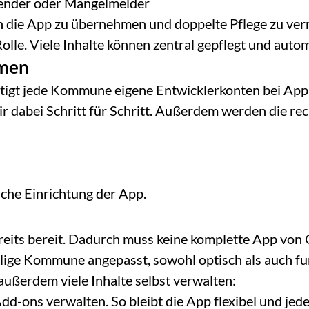
lender oder Mängelmelder
 in die App zu übernehmen und doppelte Pflege zu ver
Rolle. Viele Inhalte können zentral gepflegt und auto
emen
ötigt jede Kommune eigene Entwicklerkonten bei Appl
r dabei Schritt für Schritt. Außerdem werden die rec
liche Einrichtung der App.
eits bereit. Dadurch muss keine komplette App von 
eilige Kommune angepasst, sowohl optisch als auch fu
ßerdem viele Inhalte selbst verwalten:
d-ons verwalten. So bleibt die App flexibel und jede