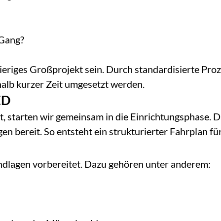
-Gang?
riges Großprojekt sein. Durch standardisierte Pro
alb kurzer Zeit umgesetzt werden.
ED
 starten wir gemeinsam in die Einrichtungsphase. Da
en bereit. So entsteht ein strukturierter Fahrplan fü
ndlagen vorbereitet. Dazu gehören unter anderem: