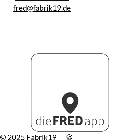
fred@fabrik19.de
©️ 2025 Fabrik19
🍪