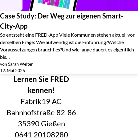
Case Study: Der Weg zur eigenen Smart-
City-App
So entsteht eine FRED-App Viele Kommunen stehen aktuell vor
derselben Frage: Wie aufwendig ist die Einführung?Welche
Voraussetzungen braucht es?Und wie lange dauert es eigentlich
bis…
von Sarah Welter
Jetzt lesen
12. Mai 2026
Lernen Sie FRED
kennen!
Fabrik19 AG
Bahnhofstraße 82-86
35390 Gießen
0641 20108280