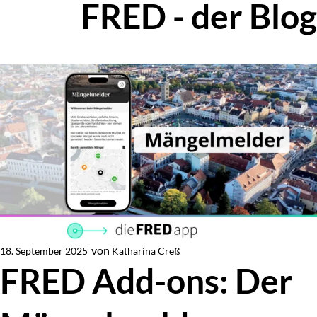
FRED - der Blog
Zur Blog-Übersicht
von
Katharina Creß
18. September 2025
Von
FRED Add-ons: Der