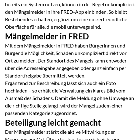
bereits ein System nutzen, können in der Regel unkompliziert
den Mängelmelder in ihre FRED-App einbinden. So bleibt
Bestehendes erhalten, ergänzt um eine nutzerfreundliche
Oberfläche für alle, die mobil unterwegs sind.
Mängelmelder in FRED
Mit dem Mängelmelder in FRED haben Bürgerinnen und
Bürger die Möglichkeit, Schäden unkompliziert direkt vor
Ort zu melden. Der Standort des Mangels kann entweder
über die Adresseingabe angegeben oder ganz einfach per
Standortfreigabe übermittelt werden.
Ergänzend zur Beschreibung lässt sich auch ein Foto
hochladen – so erhält die Verwaltung ein klares Bild vom
Ausmaß des Schadens. Damit die Meldung ohne Umwege an
die richtige Stelle gelangt, wird der Mangel zudem einer
passenden Kategorie zugeordnet.
Beteiligung leicht gemacht
Der Mängelmelder stärkt die aktive Mitwirkung der
Menschen vor Ort. Über das Tool lassen sich nicht nur