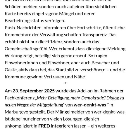
Schäden melden, sondern auch auf einer übersichtlichen
Karte bereits eingetragene Mängel und deren
Bearbeitungsstatus verfolgen.
Push-Nachrichten informieren über Fortschritte, öffentliche
Kommentare der Verwaltung schaffen Transparenz. Das
erhöht nicht nur die Effizienz, sondern auch das
Gemeinschaftsgefühl. Wer erkennt, dass die eigene Meldung
Wirkung zeigt, beteiligt sich gerne erneut. So tragen
Einwohnerinnen und Einwohner, aber auch Besucher und
Gäste, aktiv dazu bei, das Stadtbild zu verschönern – und die
Kommune gewinnt Vertrauen und Nähe.
*
Am
23. September 2025
wurde das Add-on im Rahmen der
Fachkonferenz
„Mehr Beteiligung, mehr Demokratie? Dialog zu
neuen Wegen der Mitgestaltung“
von
wer-denkt-was
“
in
Marburg vorgestellt. Der
Mängelmelder von wer-denkt-was
ist dabei nur einer von vielen Lösungen, die sich
unkompliziert in
FRED
integrieren lassen – ein weiteres