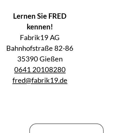
Alle Blogartikel im Überblick
Lernen Sie FRED
kennen!
Fabrik19 AG
Bahnhofstraße 82-86
35390 Gießen
0641 20108280
fred@fabrik19.de