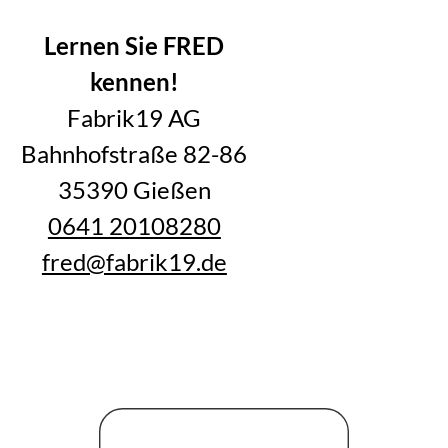
Alle Blogartikel im Überblick
Lernen Sie FRED
kennen!
Fabrik19 AG
Bahnhofstraße 82-86
35390 Gießen
0641 20108280
fred@fabrik19.de