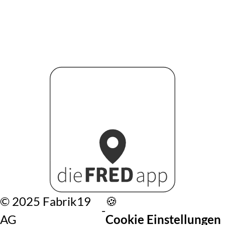
©️ 2025 Fabrik19
🍪
-
AG
Cookie Einstellungen