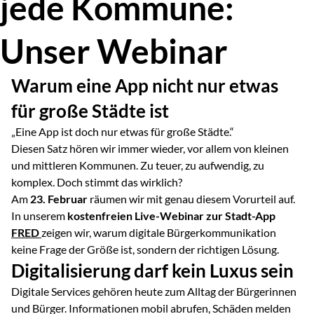
jede Kommune:
Unser Webinar
Warum eine App nicht nur etwas
für große Städte ist
„Eine App ist doch nur etwas für große Städte.“
Diesen Satz hören wir immer wieder, vor allem von kleinen
und mittleren Kommunen. Zu teuer, zu aufwendig, zu
komplex. Doch stimmt das wirklich?
Am
23. Februar
räumen wir mit genau diesem Vorurteil auf.
In unserem
kostenfreien Live-Webinar zur Stadt-App
FRED
zeigen wir, warum digitale Bürgerkommunikation
keine Frage der Größe ist, sondern der richtigen Lösung.
Digitalisierung darf kein Luxus sein
Digitale Services gehören heute zum Alltag der Bürgerinnen
und Bürger. Informationen mobil abrufen, Schäden melden