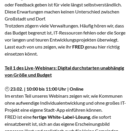
oder Feedback geben ist für viele längst selbstverständlich.
Diese Erwartungen machen keinen Unterschied zwischen
Großstadt und Dorf.
Trotzdem zögern viele Verwaltungen. Häufig hören wir, dass
das Budget begrenzt ist, IT-Ressourcen fehlen oder die Sorge
vor langen und teuren Entwicklungsprojekten überwiegt.
Lasst euch von uns zeigen, wie ihr
FRED
genau hier richtig
einsetzen könnt.
Teil 1 des Live-Webinars: Digital durchstarten unabhängig
von Größe und Budget
🕙
23.02. | 10:00 bis 11:00 Uhr | Online
Im ersten Teil unseres Webinars zeigen wir, wie Kommunen
ohne aufwendige Individualentwicklung und ohne großes IT-
Projekt eine eigene Stadt-App einführen können.
FRED ist eine
fertige White-Label-Lösung
, die sofort
einsatzbereit ist, sich an das eigene Erscheinungsbild
anpassen lässt und realistisch auch für kleine Gemeinden