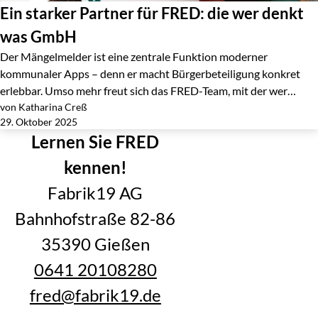
Ein starker Partner für FRED: die wer denkt
was GmbH
Der Mängelmelder ist eine zentrale Funktion moderner
kommunaler Apps – denn er macht Bürgerbeteiligung konkret
erlebbar. Umso mehr freut sich das FRED-Team, mit der wer…
von Katharina Creß
Jetzt lesen
29. Oktober 2025
Lernen Sie FRED
kennen!
Fabrik19 AG
Bahnhofstraße 82-86
35390 Gießen
0641 20108280
fred@fabrik19.de