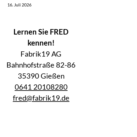
Jetzt lesen
16. Juli 2026
Alle Blogartikel im Überblick
Lernen Sie FRED
kennen!
Fabrik19 AG
Bahnhofstraße 82-86
35390 Gießen
0641 20108280
fred@fabrik19.de