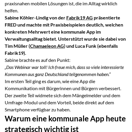
praxisnahen mobilen Lösungen ist, die im Alltag wirklich
helfen.
Sabine Köhler-Lindig von der
Fabrik19 AG
präsentierte
FRED und machte mit Praxisbeispielen deutlich, welchen
konkreten Mehrwert eine kommunale App im
Verwaltungsalltag bietet. Unterstützt wurde sie dabei von
Tim Müller (
Chamaeleon AG
) und Luca Funk (ebenfalls
Fabrik19).
Sabine brachte es auf den Punkt:
„Das Webinar war toll! Ich freue mich, dass so viele interessierte
Kommunen aus ganz Deutschland teilgenommen haben.“
Im ersten Teil ging es darum, wie eine App die
Kommunikation mit Bürgerinnen und Bürgern verbessert.
Der zweite Teil widmete sich dem Mängelmelder und dem
Umfrage-Modul und dem Vorteil, beide direkt auf dem
Smartphone verfügbar zu haben.
Warum eine kommunale App heute
strategisch wichtig ist