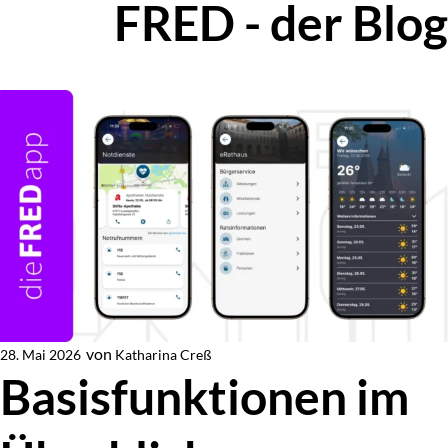
FRED - der Blog
Zur Blog-Übersicht
von
Katharina Creß
28. Mai 2026
Von
Basisfunktionen im