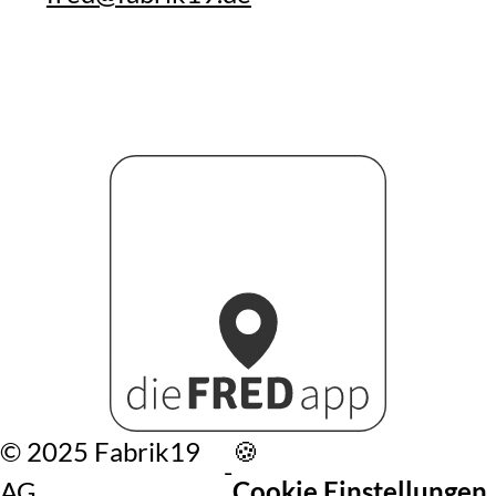
©️ 2025 Fabrik19
🍪
-
AG
Cookie Einstellungen