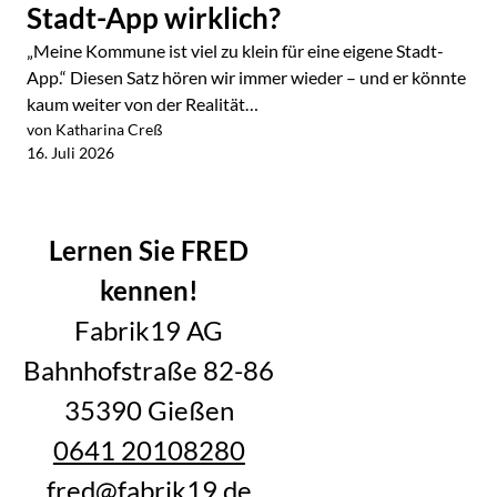
Stadt-App wirklich?
„Meine Kommune ist viel zu klein für eine eigene Stadt-
App.“ Diesen Satz hören wir immer wieder – und er könnte
kaum weiter von der Realität…
von Katharina Creß
Jetzt lesen
16. Juli 2026
Alle Blogartikel im Überblick
Lernen Sie FRED
kennen!
Fabrik19 AG
Bahnhofstraße 82-86
35390 Gießen
0641 20108280
fred@fabrik19.de