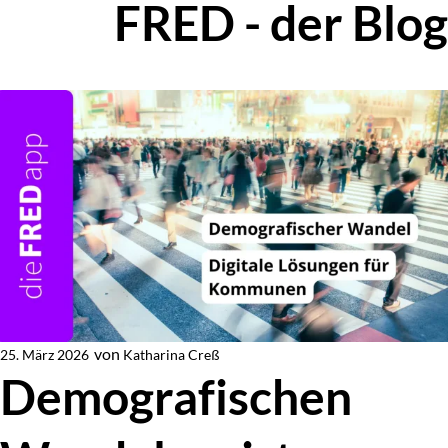
FRED - der Blog
Zur Blog-Übersicht
von
Katharina Creß
25. März 2026
Von
Demografischen