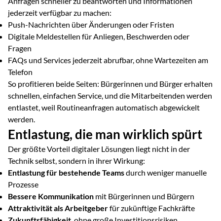
Anfragen schneller zu beantworten und Informationen
jederzeit verfügbar zu machen:
Push-Nachrichten über Änderungen oder Fristen
Digitale Meldestellen für Anliegen, Beschwerden oder
Fragen
FAQs und Services jederzeit abrufbar, ohne Wartezeiten am
Telefon
So profitieren beide Seiten: Bürgerinnen und Bürger erhalten
schnellen, einfachen Service, und die Mitarbeitenden werden
entlastet, weil Routineanfragen automatisch abgewickelt
werden.
Entlastung, die man wirklich spürt
Der größte Vorteil digitaler Lösungen liegt nicht in der
Technik selbst, sondern in ihrer Wirkung:
Entlastung für bestehende Teams
durch weniger manuelle
Prozesse
Bessere Kommunikation
mit Bürgerinnen und Bürgern
Attraktivität als Arbeitgeber
für zukünftige Fachkräfte
Zukunftsfähigkeit
, ohne große Investitionsrisiken