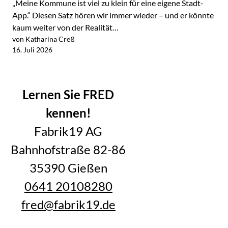
„Meine Kommune ist viel zu klein für eine eigene Stadt-
App.“ Diesen Satz hören wir immer wieder – und er könnte
kaum weiter von der Realität…
von Katharina Creß
Jetzt lesen
16. Juli 2026
Alle Blogartikel im Überblick
Lernen Sie FRED
kennen!
Fabrik19 AG
Bahnhofstraße 82-86
35390 Gießen
0641 20108280
fred@fabrik19.de